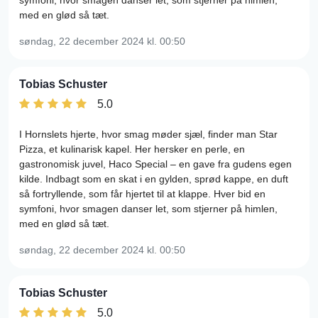
symfoni, hvor smagen danser let, som stjerner på himlen,
med en glød så tæt.
søndag, 22 december 2024
kl. 00:50
Tobias Schuster
5.0
I Hornslets hjerte, hvor smag møder sjæl, finder man Star
Pizza, et kulinarisk kapel. Her hersker en perle, en
gastronomisk juvel, Haco Special – en gave fra gudens egen
kilde. Indbagt som en skat i en gylden, sprød kappe, en duft
så fortryllende, som får hjertet til at klappe. Hver bid en
symfoni, hvor smagen danser let, som stjerner på himlen,
med en glød så tæt.
søndag, 22 december 2024
kl. 00:50
Tobias Schuster
5.0