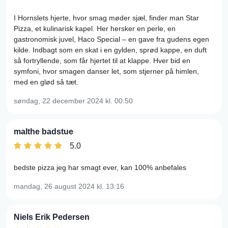
I Hornslets hjerte, hvor smag møder sjæl, finder man Star
Pizza, et kulinarisk kapel. Her hersker en perle, en
gastronomisk juvel, Haco Special – en gave fra gudens egen
kilde. Indbagt som en skat i en gylden, sprød kappe, en duft
så fortryllende, som får hjertet til at klappe. Hver bid en
symfoni, hvor smagen danser let, som stjerner på himlen,
med en glød så tæt.
søndag, 22 december 2024
kl. 00:50
malthe badstue
5.0
bedste pizza jeg har smagt ever, kan 100% anbefales
mandag, 26 august 2024
kl. 13:16
Niels Erik Pedersen