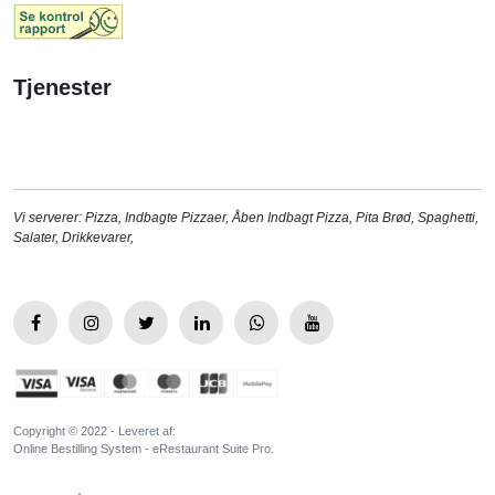
Tjenester
Vi serverer:
Pizza
,
Indbagte Pizzaer
,
Åben Indbagt Pizza
,
Pita Brød
,
Spaghetti
,
Salater
,
Drikkevarer
,
Copyright © 2022 - Leveret af:
Online Bestilling System - eRestaurant Suite Pro.