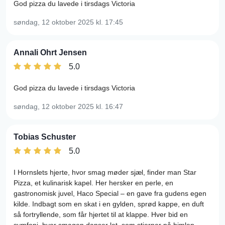
God pizza du lavede i tirsdags Victoria
søndag, 12 oktober 2025
kl. 17:45
Annali Ohrt Jensen
5.0
God pizza du lavede i tirsdags Victoria
søndag, 12 oktober 2025
kl. 16:47
Tobias Schuster
5.0
I Hornslets hjerte, hvor smag møder sjæl, finder man Star
Pizza, et kulinarisk kapel. Her hersker en perle, en
gastronomisk juvel, Haco Special – en gave fra gudens egen
kilde. Indbagt som en skat i en gylden, sprød kappe, en duft
så fortryllende, som får hjertet til at klappe. Hver bid en