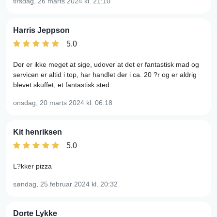
tirsdag, 26 marts 2024
kl. 21:10
Harris Jeppson
5.0
Der er ikke meget at sige, udover at det er fantastisk mad og
servicen er altid i top, har handlet der i ca. 20 ?r og er aldrig
blevet skuffet, et fantastisk sted.
onsdag, 20 marts 2024
kl. 06:18
Kit henriksen
5.0
L?kker pizza
søndag, 25 februar 2024
kl. 20:32
Dorte Lykke