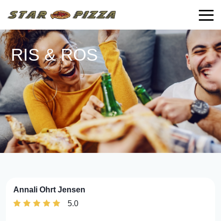
RIS & ROS
Annali Ohrt Jensen
5.0