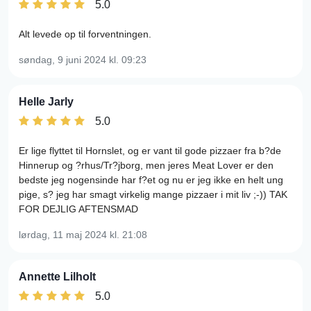
5.0
Alt levede op til forventningen.
søndag, 9 juni 2024
kl. 09:23
Helle Jarly
5.0
Er lige flyttet til Hornslet, og er vant til gode pizzaer fra b?de
Hinnerup og ?rhus/Tr?jborg, men jeres Meat Lover er den
bedste jeg nogensinde har f?et og nu er jeg ikke en helt ung
pige, s? jeg har smagt virkelig mange pizzaer i mit liv ;-)) TAK
FOR DEJLIG AFTENSMAD
lørdag, 11 maj 2024
kl. 21:08
Annette Lilholt
5.0